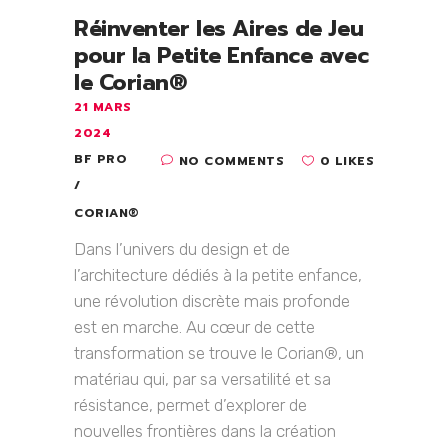
Réinventer les Aires de Jeu
pour la Petite Enfance avec
le Corian®
21 MARS
2024
BF PRO
NO COMMENTS
0 LIKES
CORIAN®
Dans l’univers du design et de
l’architecture dédiés à la petite enfance,
une révolution discrète mais profonde
est en marche. Au cœur de cette
transformation se trouve le Corian®, un
matériau qui, par sa versatilité et sa
résistance, permet d’explorer de
nouvelles frontières dans la création