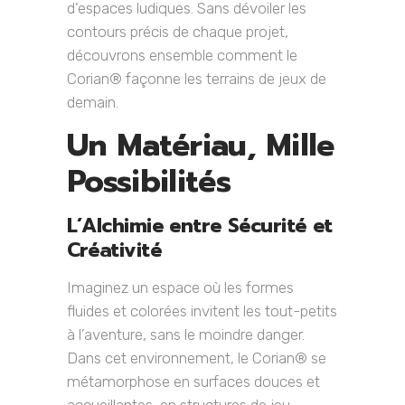
d’espaces ludiques. Sans dévoiler les
contours précis de chaque projet,
découvrons ensemble comment le
Corian® façonne les terrains de jeux de
demain.
Un Matériau, Mille
Possibilités
L’Alchimie entre Sécurité et
Créativité
Imaginez un espace où les formes
fluides et colorées invitent les tout-petits
à l’aventure, sans le moindre danger.
Dans cet environnement, le Corian® se
métamorphose en surfaces douces et