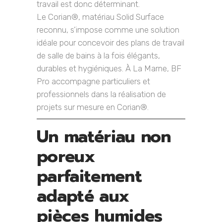
travail est donc déterminant.
Le Corian®, matériau Solid Surface
reconnu, s’impose comme une solution
idéale pour concevoir des plans de travail
de salle de bains à la fois élégants,
durables et hygiéniques. À La Marne, BF
Pro accompagne particuliers et
professionnels dans la réalisation de
projets sur mesure en Corian®.
Un matériau non
poreux
parfaitement
adapté aux
pièces humides