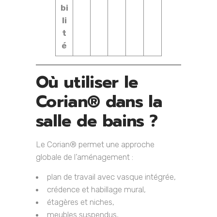
bi
li
t
é
Où utiliser le
Corian® dans la
salle de bains ?
Le Corian® permet une approche
globale de l’aménagement :
plan de travail avec vasque intégrée,
crédence et habillage mural,
étagères et niches,
meubles suspendus,