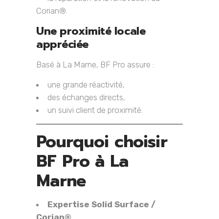
Corian®.
Une proximité locale
appréciée
Basé à La Marne, BF Pro assure :
une grande réactivité,
des échanges directs,
un suivi client de proximité.
Pourquoi choisir
BF Pro à La
Marne
Expertise Solid Surface /
Corian®