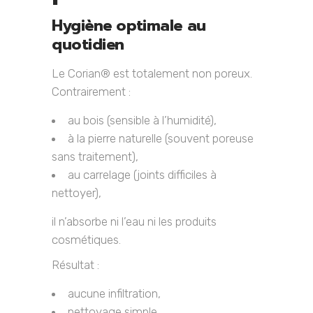
Hygiène optimale au
quotidien
Le Corian® est totalement non poreux.
Contrairement :
au bois (sensible à l’humidité),
à la pierre naturelle (souvent poreuse
sans traitement),
au carrelage (joints difficiles à
nettoyer),
il n’absorbe ni l’eau ni les produits
cosmétiques.
Résultat :
aucune infiltration,
nettoyage simple,