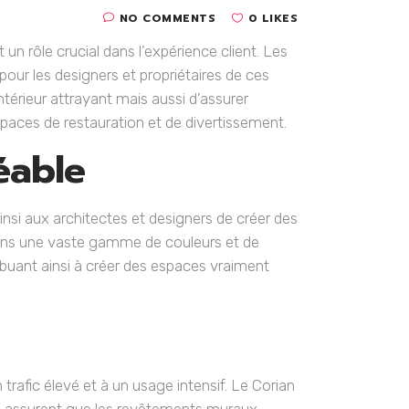
NO COMMENTS
0 LIKES
 un rôle crucial dans l’expérience client. Les
ur les designers et propriétaires de ces
térieur attrayant mais aussi d’assurer
spaces de restauration et de divertissement.
éable
si aux architectes et designers de créer des
 dans une vaste gamme de couleurs et de
ribuant ainsi à créer des espaces vraiment
trafic élevé et à un usage intensif. Le Corian