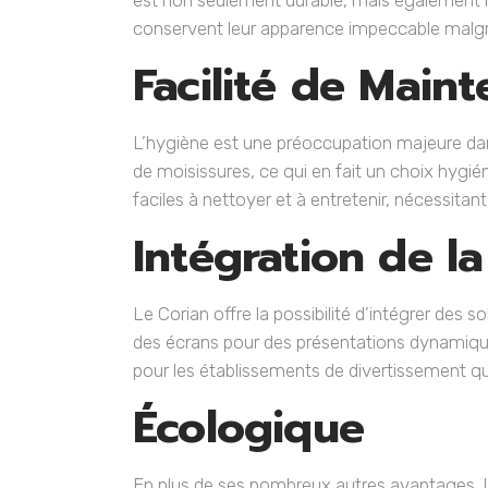
est non seulement durable, mais également r
conservent leur apparence impeccable malgré l
Facilité de Main
L’hygiène est une préoccupation majeure dan
de moisissures, ce qui en fait un choix hygi
faciles à nettoyer et à entretenir, nécessita
Intégration de l
Le Corian offre la possibilité d’intégrer des
des écrans pour des présentations dynamique
pour les établissements de divertissement qu
Écologique
En plus de ses nombreux autres avantages, le