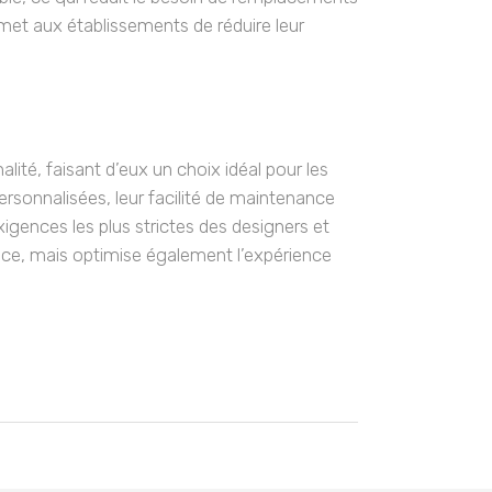
ermet aux établissements de réduire leur
ité, faisant d’eux un choix idéal pour les
ersonnalisées, leur facilité de maintenance
gences les plus strictes des designers et
pace, mais optimise également l’expérience