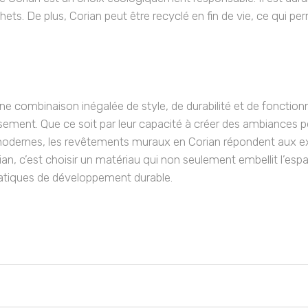
hets. De plus, Corian peut être recyclé en fin de vie, ce qui p
combinaison inégalée de style, de durabilité et de fonctionnal
sement. Que ce soit par leur capacité à créer des ambiances p
modernes, les revêtements muraux en Corian répondent aux exi
ian, c’est choisir un matériau qui non seulement embellit l’es
ratiques de développement durable.