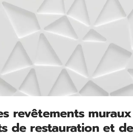
es revêtements muraux
ts de restauration et de