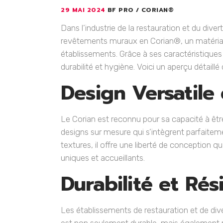
29 MAI 2024
BF PRO
CORIAN®
Dans l’industrie de la restauration et du dive
revêtements muraux en Corian®, un matériau 
établissements. Grâce à ses caractéristiques
durabilité et hygiène. Voici un aperçu détai
Design Versatile
Le Corian est reconnu pour sa capacité à êt
designs sur mesure qui s’intègrent parfaitem
textures, il offre une liberté de conception 
uniques et accueillants.
Durabilité et Rés
Les établissements de restauration et de dive