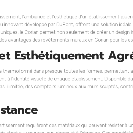
rtissement, l’ambiance et l’esthétique d’un établissement jouent
innovant développé par DuPont, offrent une solution idéale po
 uniques, le Corian permet non seulement de créer un design in
llé des avantages des revêtements muraux en Corian pour les e
 et Esthétiquement Agr
re thermoformé dans presque toutes les formes, permettant ain
ent à l’identité visuelle de chaque établissement. Disponible
quasi illimitée, des comptoirs lumineux aux murs sculptés, cont
istance
rtissement requièrent des matériaux qui peuvent résister à un 