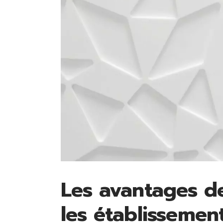
Les avantages d
les établissemen