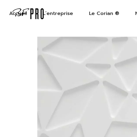
Accueil
L’entreprise
Le Corian ®