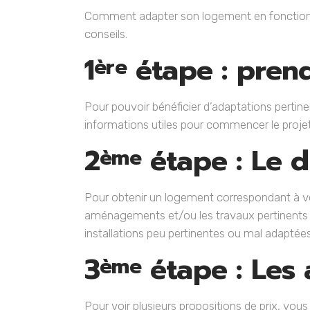
Comment adapter son logement en fonction de
conseils.
1
étape : prend
ère
Pour pouvoir bénéficier d’adaptations pertine
informations utiles pour commencer le proje
2
étape : Le d
ème
Pour obtenir un logement correspondant à vo
aménagements et/ou les travaux pertinents à 
installations peu pertinentes ou mal adaptée
3
étape : Les 
ème
Pour voir plusieurs propositions de prix, vous