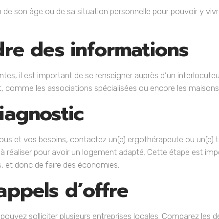
 son âge ou de sa situation personnelle pour pouvoir y vivre
re des informations
ntes, il est important de se renseigner auprès d’un interlocute
t, comme les associations spécialisées ou encore les maison
iagnostic
us et vos besoins, contactez un(e) ergothérapeute ou un(e) te
réaliser pour avoir un logement adapté. Cette étape est impor
s, et donc de faire des économies.
appels d’offre
 pouvez solliciter plusieurs entreprises locales. Comparez les 