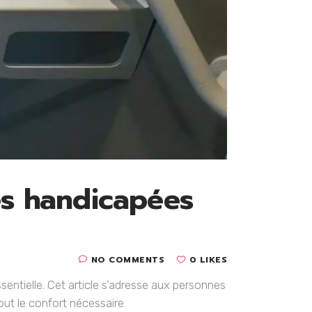
es handicapées
NO COMMENTS
0 LIKES
sentielle. Cet article s’adresse aux personnes
ut le confort nécessaire.