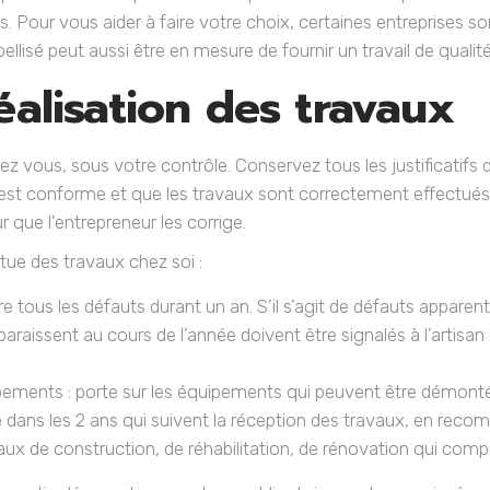
. Pour vous aider à faire votre choix, certaines entreprises so
ellisé peut aussi être en mesure de fournir un travail de qualit
éalisation des travaux
hez vous, sous votre contrôle. Conservez tous les justificatifs 
on est conforme et que les travaux sont correctement effectués
 que l’entrepreneur les corrige.
ctue des travaux chez soi :
 tous les défauts durant un an. S’il s’agit de défauts apparents
araissent au cours de l’année doivent être signalés à l’artisa
pements : porte sur les équipements qui peuvent être démonté
e dans les 2 ans qui suivent la réception des travaux, en re
aux de construction, de réhabilitation, de rénovation qui comp