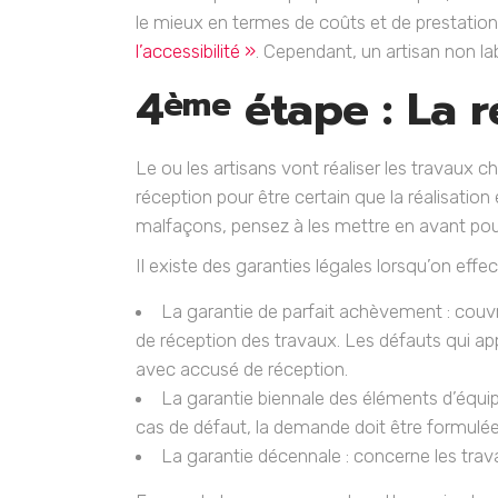
le mieux en termes de coûts et de prestations
l’accessibilité »
. Cependant, un artisan non lab
4
étape : La r
ème
Le ou les artisans vont réaliser les travaux c
réception pour être certain que la réalisati
malfaçons, pensez à les mettre en avant pour
Il existe des garanties légales lorsqu’on effe
La garantie de parfait achèvement : couvre
de réception des travaux. Les défauts qui app
avec accusé de réception.
La garantie biennale des éléments d’équi
cas de défaut, la demande doit être formulé
La garantie décennale : concerne les trav