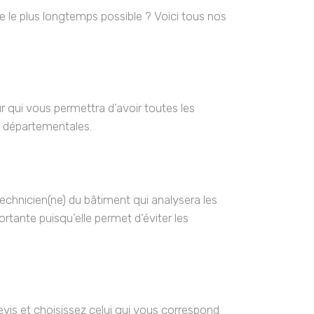
 le plus longtemps possible ? Voici tous nos
ur qui vous permettra d’avoir toutes les
s départementales.
chnicien(ne) du bâtiment qui analysera les
tante puisqu’elle permet d’éviter les
devis et choisissez celui qui vous correspond