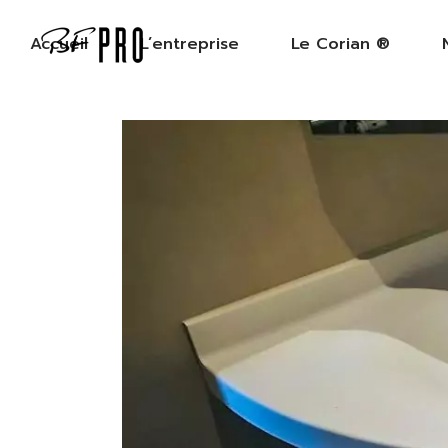
Accueil
L’entreprise
Le Corian ®