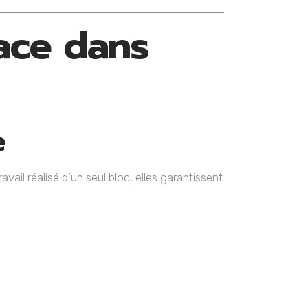
face dans
e
vail réalisé d’un seul bloc, elles garantissent