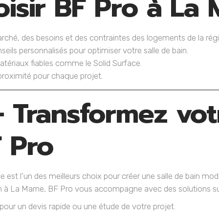
isir BF Pro à La
ché, des besoins et des contraintes des logements de la régi
seils personnalisés pour optimiser votre salle de bain.
matériaux fiables comme le Solid Surface.
 proximité pour chaque projet.
 Transformez votr
F Pro
e est l’un des meilleurs choix pour créer une salle de bain mod
ain à La Marne, BF Pro vous accompagne avec des solutions s
pour un devis rapide ou une étude de votre projet.