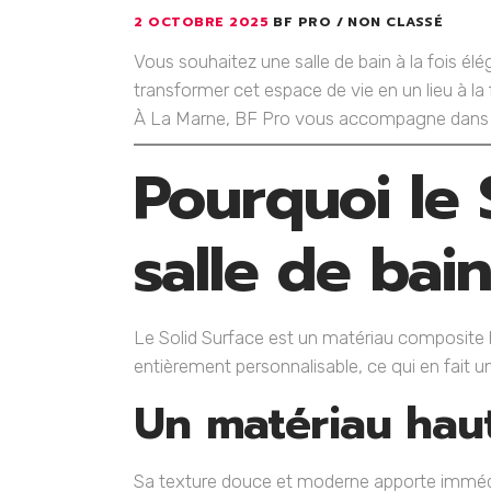
2 OCTOBRE 2025
BF PRO
NON CLASSÉ
Vous souhaitez une salle de bain à la fois él
transformer cet espace de vie en un lieu à la f
À La Marne, BF Pro vous accompagne dans la 
Pourquoi le 
salle de bai
Le Solid Surface est un matériau composite 
entièrement personnalisable, ce qui en fait un
Un matériau hau
Sa texture douce et moderne apporte immédia