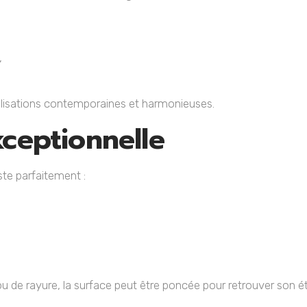
,
éalisations contemporaines et harmonieuses.
xceptionnelle
ste parfaitement :
ou de rayure, la surface peut être poncée pour retrouver son é