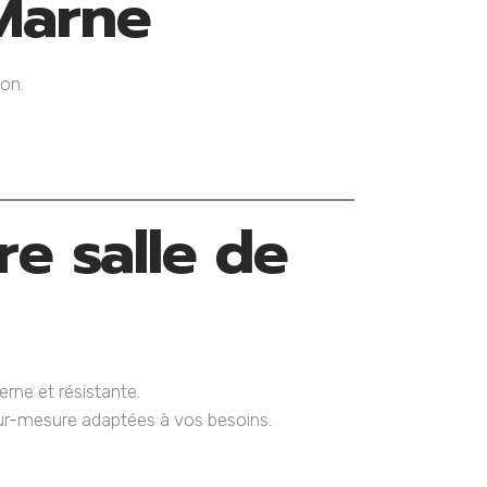
 Marne
on.
e salle de
erne et résistante.
ur-mesure adaptées à vos besoins.