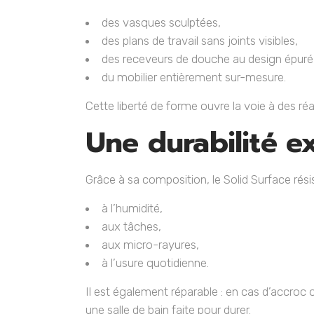
des vasques sculptées,
des plans de travail sans joints visibles,
des receveurs de douche au design épuré
du mobilier entièrement sur-mesure.
Cette liberté de forme ouvre la voie à des r
Une durabilité e
Grâce à sa composition, le Solid Surface rési
à l’humidité,
aux tâches,
aux micro-rayures,
à l’usure quotidienne.
Il est également réparable : en cas d’accroc 
une salle de bain faite pour durer.