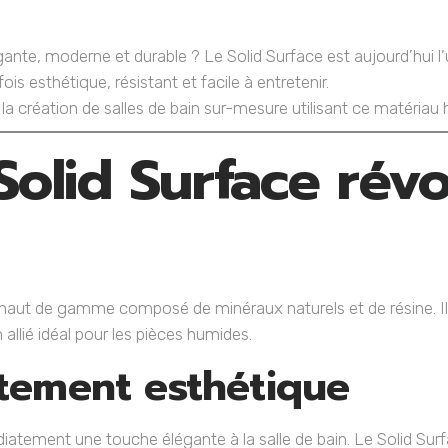
égante, moderne et durable ? Le Solid Surface est aujourd’hui 
ois esthétique, résistant et facile à entretenir.
création de salles de bain sur-mesure utilisant ce matériau h
Solid Surface révo
n
haut de gamme composé de minéraux naturels et de résine. Il o
 allié idéal pour les pièces humides.
tement esthétique
tement une touche élégante à la salle de bain. Le Solid Surf