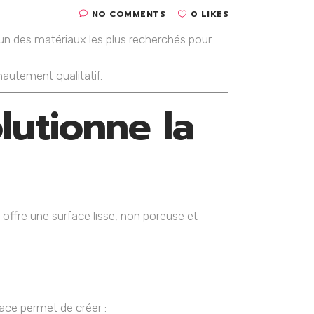
NO COMMENTS
0 LIKES
l’un des matériaux les plus recherchés pour
autement qualitatif.
lutionne la
ffre une surface lisse, non poreuse et
ace permet de créer :