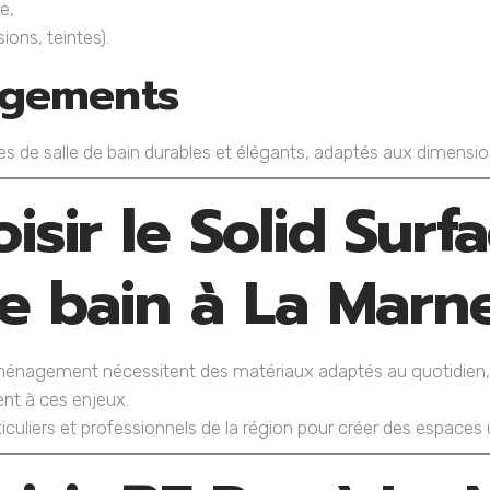
e,
ons, teintes).
angements
 de salle de bain durables et élégants, adaptés aux dimensio
isir le Solid Surf
de bain à La Marn
ménagement nécessitent des matériaux adaptés au quotidien, à l
ent à ces enjeux.
culiers et professionnels de la région pour créer des espaces 