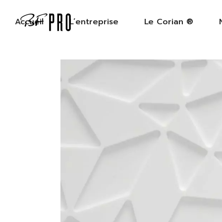
Accueil
L’entreprise
Le Corian ®