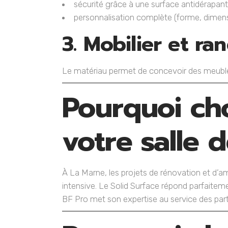
sécurité grâce à une surface antidérapant
personnalisation complète (forme, dimensi
3. Mobilier et r
Le matériau permet de concevoir des meubles
Pourquoi cho
votre salle 
À La Marne, les projets de rénovation et d’a
intensive. Le Solid Surface répond parfaitem
BF Pro met son expertise au service des parti