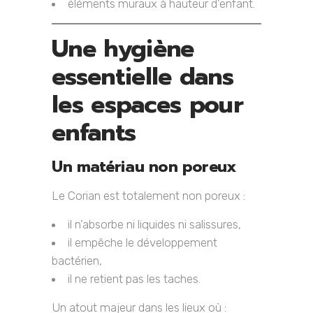
éléments muraux à hauteur d’enfant.
Une hygiène
essentielle dans
les espaces pour
enfants
Un matériau non poreux
Le Corian est totalement non poreux :
il n’absorbe ni liquides ni salissures,
il empêche le développement
bactérien,
il ne retient pas les taches.
Un atout majeur dans les lieux où :