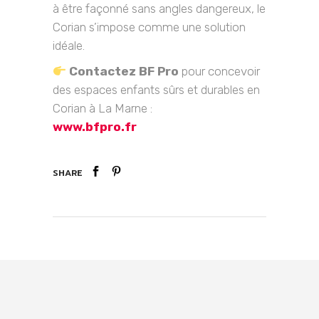
à être façonné sans angles dangereux, le
Corian s’impose comme une solution
idéale.
Contactez BF Pro
pour concevoir
des espaces enfants sûrs et durables en
Corian à La Marne :
www.bfpro.fr
SHARE