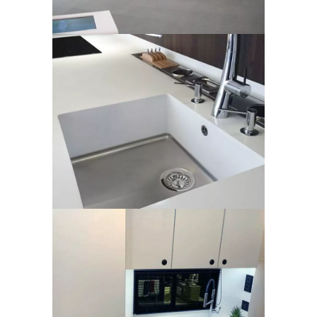
Cuisine expo
Vans aménagé