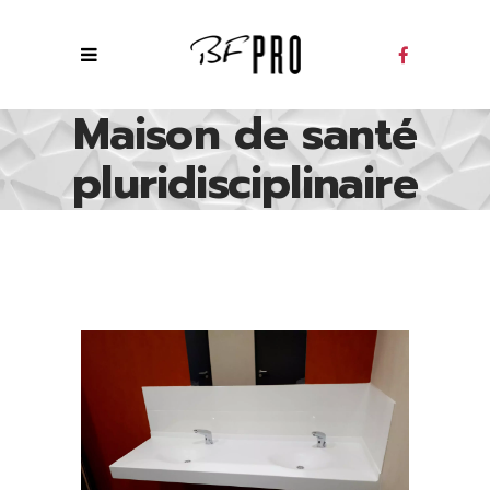
Maison de santé
pluridisciplinaire