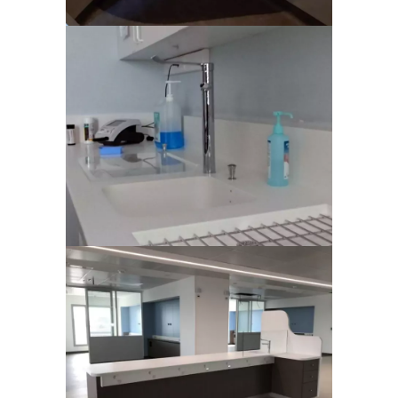
Centre Hospitalier
Association Echo-Dialyse