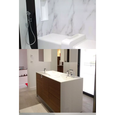
Bancs de douche
Salle de bois & Corian ®