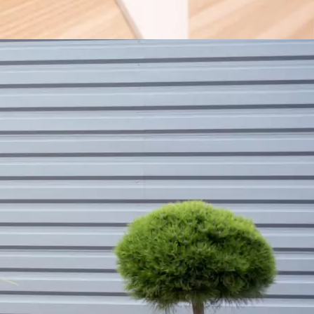
ts extérieurs