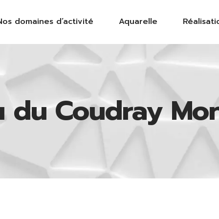
Nos domaines d’activité
Aquarelle
Réalisati
u du Coudray Mon