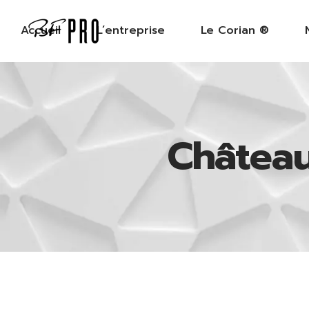
Accueil
L’entreprise
Le Corian ®
Châtea