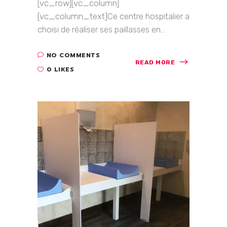
[vc_row][vc_column]
[vc_column_text]Ce centre hospitalier a
choisi de réaliser ses paillasses en...
NO COMMENTS
READ MORE
0 LIKES