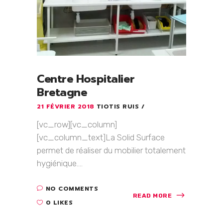
Centre Hospitalier
Bretagne
21 FÉVRIER 2018
TIOTIS RUIS
[vc_row][vc_column]
[vc_column_text]La Solid Surface
permet de réaliser du mobilier totalement
hygiénique....
NO COMMENTS
READ MORE
0 LIKES