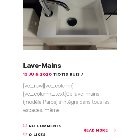
Lave-Mains
15 JUIN 2020
TIOTIS RUIS
[vc_row][vc_column]
[vc_column_text]Ce lave-mains
(modèle Paros) s'intègre dans tous les
espaces, même...
NO COMMENTS
READ MORE
0 LIKES