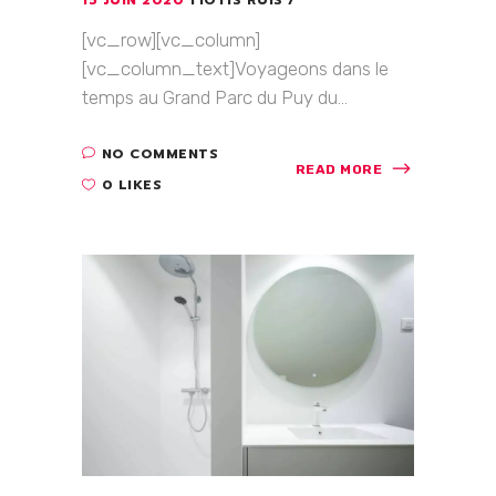
[vc_row][vc_column]
[vc_column_text]Voyageons dans le
temps au Grand Parc du Puy du...
NO COMMENTS
READ MORE
0 LIKES