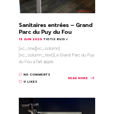
Sanitaires entrées – Grand
Parc du Puy du Fou
15 JUIN 2020
TIOTIS RUIS
[vc_row][vc_column]
[vc_column_text]Le Grand Parc du Puy
du Fou a fait appel...
NO COMMENTS
READ MORE
0 LIKES