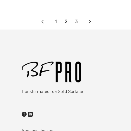
1
2
3
Transformateur de Solid Surface
Mentions légales