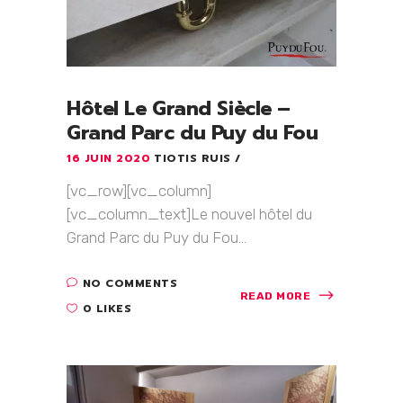
Hôtel Le Grand Siècle –
Grand Parc du Puy du Fou
16 JUIN 2020
TIOTIS RUIS
[vc_row][vc_column]
[vc_column_text]Le nouvel hôtel du
Grand Parc du Puy du Fou...
NO COMMENTS
READ MORE
0 LIKES