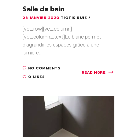
Salle de bain
23 JANVIER 2020
TIOTIS RUIS
[vc_row][vc_column]
[vc_column_text]Le blanc permet
d’agrandir les espaces grâce à une
lumière...
NO COMMENTS
READ MORE
0 LIKES