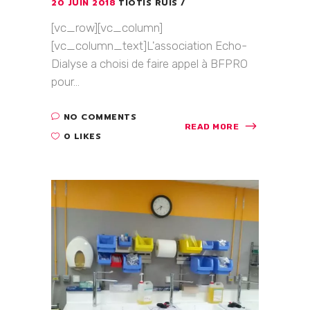
20 JUIN 2018
TIOTIS RUIS
[vc_row][vc_column]
[vc_column_text]L'association Echo-
Dialyse a choisi de faire appel à BFPRO
pour...
NO COMMENTS
READ MORE
0 LIKES