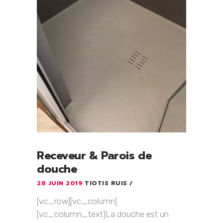
Receveur & Parois de
douche
28 JUIN 2019
TIOTIS RUIS
[vc_row][vc_column]
[vc_column_text]La douche est un