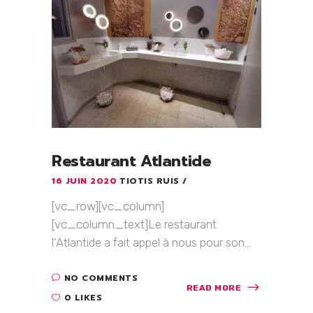
Restaurant Atlantide
16 JUIN 2020
TIOTIS RUIS
[vc_row][vc_column]
[vc_column_text]Le restaurant
l'Atlantide a fait appel à nous pour son...
NO COMMENTS
READ MORE
0 LIKES